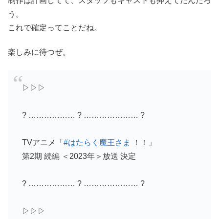
制作は計画してて、スタッフもキャストも抑えてたんだろ
う。
これで確定ってことだね。
楽しみに待つぜ。
▷▷▷
? ……………… ? ………………… ?
TVアニメ「
#はたらく魔王さま
！！」
第2期 続編 ＜2023年＞放送 決定
? ……………… ? ………………… ?
▷▷▷