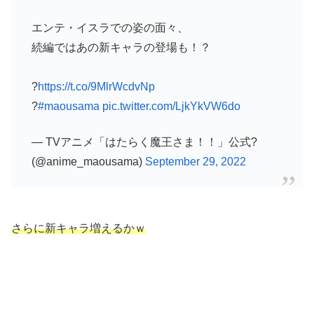
エンテ・イスラでの姿の面々、
続編ではあの新キャラの登場も！？
?
https://t.co/9MlrWcdvNp
?
#maousama
pic.twitter.com/LjkYkVW6do
— TVアニメ「はたらく魔王さま！！」公式?
(@anime_maousama)
September 29, 2022
さらに新キャラ増えるかｗ