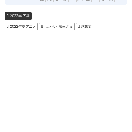
2022年 下期
2022年夏アニメ
はたらく魔王さま
感想文