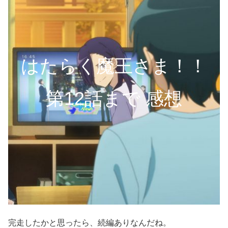
はたらく魔王さま！！
第12話まで 感想
完走したかと思ったら、続編ありなんだね。