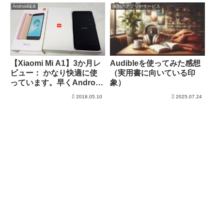
Android端末
個別のアプリやサービス
【Xiaomi Mi A1】3か月レ
Audibleを使ってみた感想
ビュー： かなり快適に使
（実用書に向いている印
っています。早くAndroid
象）
8.1になって欲しいです。
2018.05.10
2025.07.24