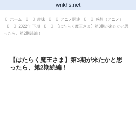
wnkhs.net
ホーム
趣味
アニメ関連
感想（アニメ）
2022年 下期
【はたらく魔王さま】第3期が来たかと思
ったら、第2期続編！
【はたらく魔王さま】第3期が来たかと思
ったら、第2期続編！