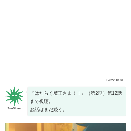
2022.10.01
『はたらく魔王さま！！』（第2期）第12話
まで視聴。
SunShine!
お話はまだ続く。