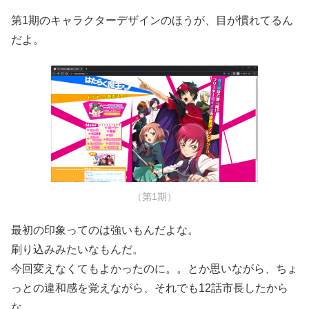
第1期のキャラクターデザインのほうが、目が慣れてるん
だよ。
（第1期）
最初の印象ってのは強いもんだよな。
刷り込みみたいなもんだ。
今回変えなくてもよかったのに。。とか思いながら、ちょ
っとの違和感を覚えながら、それでも12話市長したから
な。