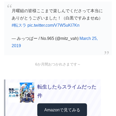
月曜組の皆様ここまで楽しんでくださって本当に
ありがとうございました！（白黒ですみませぬ）
#転スラ
pic.twitter.com/V7W5uKl7Kn
— みっつばー / No.965 (@mitz_vah)
March 25,
2019
6か月間おつかれさまです～
転生したらスライムだった
件
Amazonで見てみる