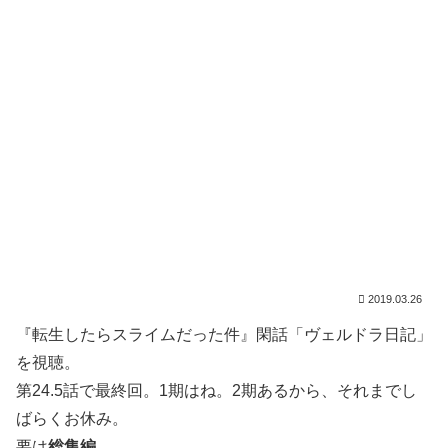
2019.03.26
『転生したらスライムだった件』閑話「ヴェルドラ日記」
を視聴。
第24.5話で最終回。1期はね。2期あるから、それまでし
ばらくお休み。
要は
総集編
。