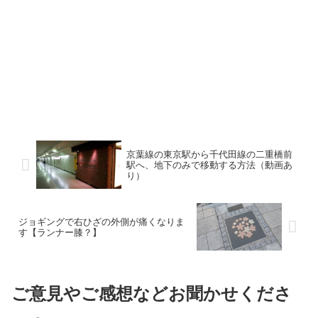
京葉線の東京駅から千代田線の二重橋前
駅へ、地下のみで移動する方法（動画あ
り）
ジョギングで右ひざの外側が痛くなりま
す【ランナー膝？】
ご意見やご感想などお聞かせくださ