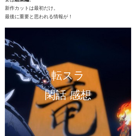
新作カットは最初だけ。
最後に重要と思われる情報が！
転スラ
閑話 感想