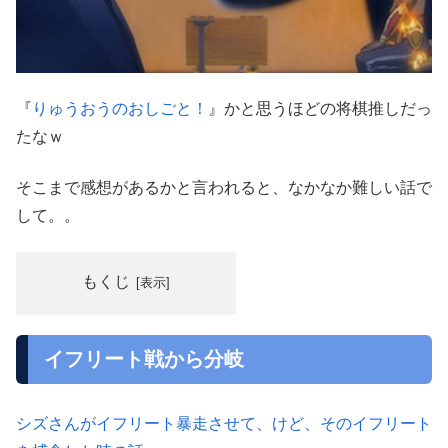
『
りゅうおうのおしごと！
』かと思うほどの将棋推しだっ
たなｗ
そこまで感想があるかと言われると、なかなか難しい話で
して。。
もくじ
イフリート戦から分岐
シズさんがイフリート暴走させて、けど、そのイフリート