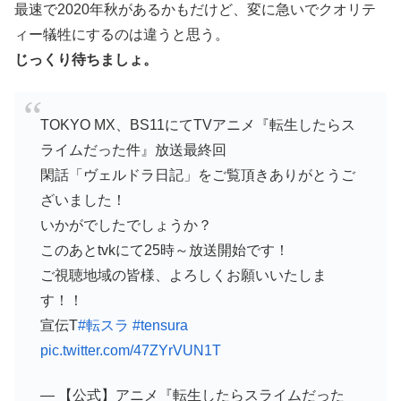
最速で2020年秋があるかもだけど、変に急いでクオリテ
ィー犠牲にするのは違うと思う。
じっくり待ちましょ。
TOKYO MX、BS11にてTVアニメ『転生したらス
ライムだった件』放送最終回
閑話「ヴェルドラ日記」をご覧頂きありがとうご
ざいました！
いかがでしたでしょうか？
このあとtvkにて25時～放送開始です！
ご視聴地域の皆様、よろしくお願いいたしま
す！！
宣伝T
#転スラ
#tensura
pic.twitter.com/47ZYrVUN1T
— 【公式】アニメ『転生したらスライムだった