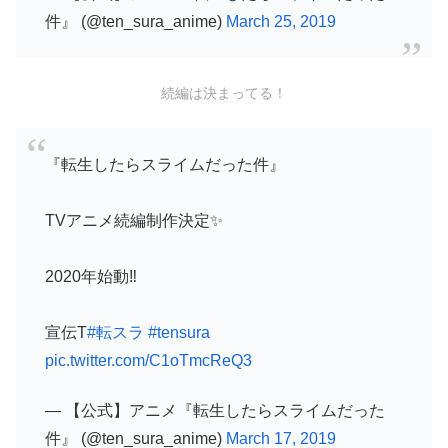
件』 (@ten_sura_anime)
March 25, 2019
続編は決まってる！
『転生したらスライムだった件』
TVアニメ続編制作決定✨
2020年始動‼️
宣伝T
#転スラ
#tensura
pic.twitter.com/C1oTmcReQ3
— 【公式】アニメ『転生したらスライムだった
件』 (@ten_sura_anime)
March 17, 2019