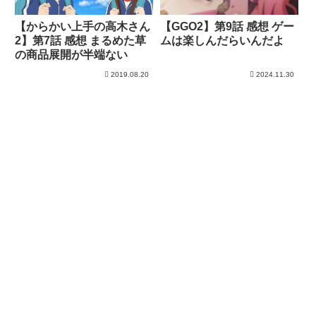
【からかい上手の高木さん
【GGO2】第9話 感想 ゲー
2】第7話 感想 まるめた草
ムは楽しんだらいんだよ
の商品展開が半端ない
2019.08.20
2024.11.30