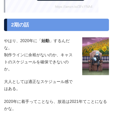
https://amzn.to/3FcYNA4
2期の話
やはり、2020年に「
始動
」するんだ
な。
制作ラインに余裕がないのか、キャス
トのスケジュールを確保できないの
か。
大人としては適正なスケジュール感で
はある。
2020年に着手ってことなら、放送は2021年てことになる
かな。