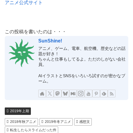
アニメ公式サイト
この投稿を書いたのは・・・
SunShine!
アニメ、ゲーム、電車、航空機、歴史などの話
題が好き！
ちゃんと仕事もしてるよ。ただのしがない会社
員。
AIイラストとSNSをいろいろ試すのが密かなブ
ーム。
2019年上期
2018年秋アニメ
2019年冬アニメ
感想文
転生したらスライムだった件