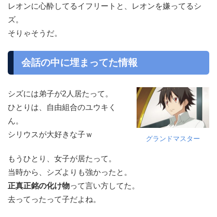
レオンに心酔してるイフリートと、レオンを嫌ってるシ
ズ。
そりゃそうだ。
会話の中に埋まってた情報
シズには弟子が2人居たって。
ひとりは、自由組合のユウキく
ん。
シリウスが大好きな子ｗ
グランドマスター
もうひとり、女子が居たって。
当時から、シズよりも強かったと。
正真正銘の化け物
って言い方してた。
去ってったって子だよね。