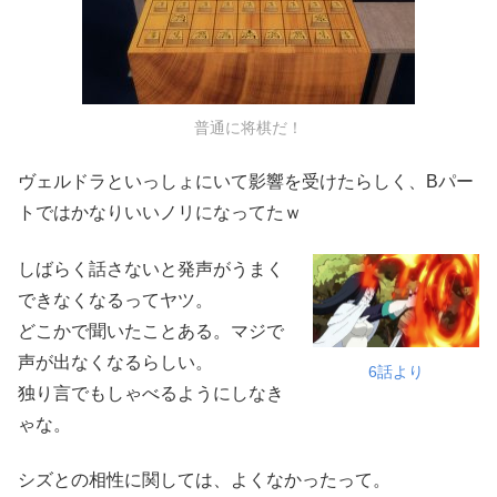
普通に将棋だ！
ヴェルドラといっしょにいて影響を受けたらしく、Bパー
トではかなりいいノリになってたｗ
しばらく話さないと発声がうまく
できなくなるってヤツ。
どこかで聞いたことある。マジで
声が出なくなるらしい。
6話より
独り言でもしゃべるようにしなき
ゃな。
シズとの相性に関しては、よくなかったって。