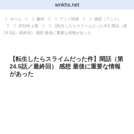
wnkhs.net
ホーム
趣味
アニメ関連
感想（アニメ）
2019年上期
【転生したらスライムだった件】閑話（第
24.5話／最終回） 感想 最後に重要な情報があった
【転生したらスライムだった件】閑話（第
24.5話／最終回） 感想 最後に重要な情報
があった