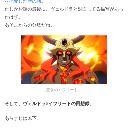
を捕食した時の話。
たしかお話の最後に、ヴェルドラと対面してる描写があっ
たはず。
あそこからの分岐だね。
驚きのイフリート。
そして、
ヴェルドラ×イフリートの回想録
。
あらすじは以下。