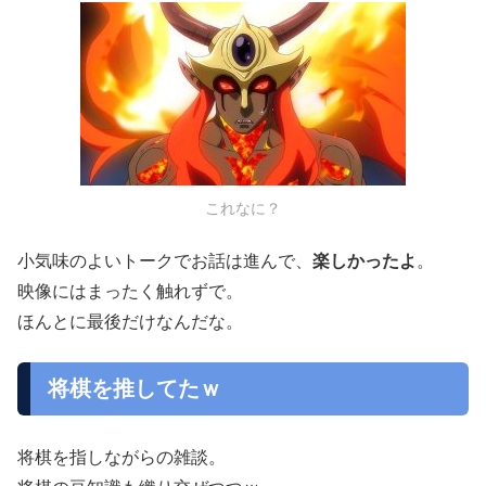
これなに？
小気味のよいトークでお話は進んで、
楽しかったよ
。
映像にはまったく触れずで。
ほんとに最後だけなんだな。
将棋を推してたｗ
将棋を指しながらの雑談。