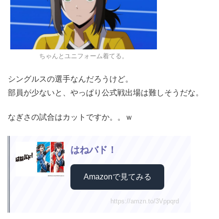
ちゃんとユニフォーム着てる。
シングルスの選手なんだろうけど。
部員が少ないと、やっぱり公式戦出場は難しそうだな。
なぎさの試合はカットですか。。ｗ
はねバド！
Amazonで見てみる
https://amzn.to/3Vppqrd