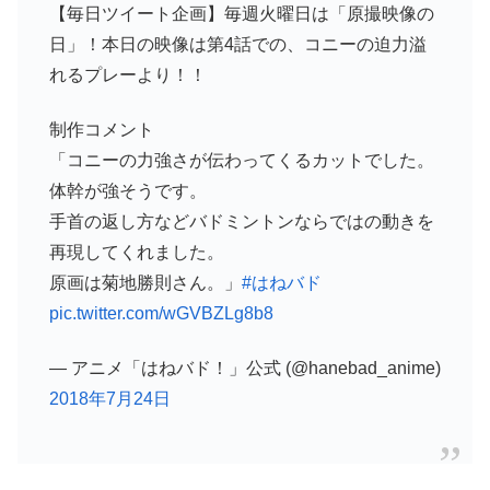
【毎日ツイート企画】毎週火曜日は「原撮映像の
日」！本日の映像は第4話での、コニーの迫力溢
れるプレーより！！
制作コメント
「コニーの力強さが伝わってくるカットでした。
体幹が強そうです。
手首の返し方などバドミントンならではの動きを
再現してくれました。
原画は菊地勝則さん。」
#はねバド
pic.twitter.com/wGVBZLg8b8
— アニメ「はねバド！」公式 (@hanebad_anime)
2018年7月24日