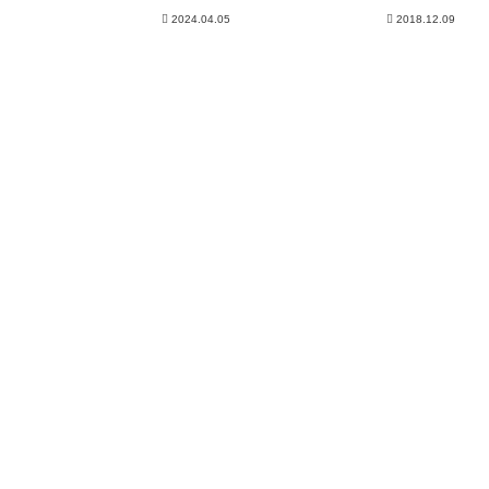
あるもの
2024.04.05
2018.12.09