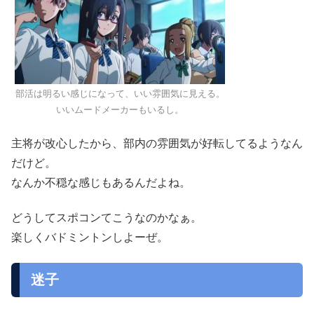
部活は明るい感じになって、いい雰囲気に見える。
いいムードメーカーもいるし。
主将が改心したから、部内の雰囲気が好転してるようなん
だけど。
なんか不穏な感じもあるんだよね。
どうしてスポコンてこうなのかなぁ。
楽しくバドミントンしよーぜ。
迷子