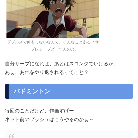
ダブルスで何もしないなんて。そんなことある？サ
ーブレシーブどーすんのよ。
自分サーブになれば、あとはスコンクでいけるか。
あぁ、あれをやり返されるってこと？
バドミントン
毎回のことだけど、作画すげー
ネット前のプッシュはこうやるのかぁ～