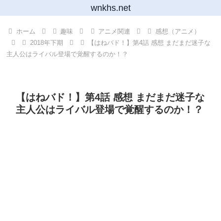
wnkhs.net
ホーム
趣味
アニメ関連
感想（アニメ）
2018年下期
【はねバド！】第4話 感想 まだまだ迷子な
主人公はライバル登場で覚醒するのか！？
【はねバド！】第4話 感想 まだまだ迷子な
主人公はライバル登場で覚醒するのか！？