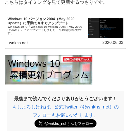
こちらはタイミングを見て更新するつもりです。
Windows 10 バージョン 2004（May 2020
Update）に手動で今すぐアップデート
Windows 10 を「Windows 10 Version 2004（May 2020
Update）」にアップデートしました。所要時間の記録で
す。
2020.06.03
wnkhs.net
最後まで読んでくださりありがとうございます！
もしよろしければ、公式Twitter（@wnkhs_net）の
フォローもお願いいたします。