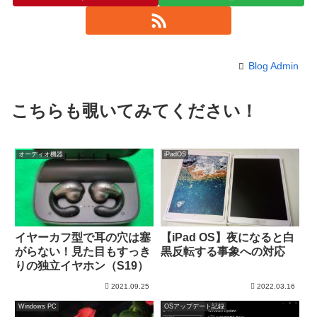
Blog Admin
こちらも覗いてみてください！
オーディオ機器
iPadOS
イヤーカフ型で耳の穴は塞
【iPad OS】夜になると白
がらない！見た目もすっき
黒反転する事象への対応
りの独立イヤホン（S19）
2021.09.25
2022.03.16
Windows PC
OSアップデート記録