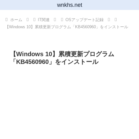
wnkhs.net
ホーム
IT関連
OSアップデート記録
【Windows 10】累積更新プログラム「KB4560960」をインストール
【Windows 10】累積更新プログラム
「KB4560960」をインストール