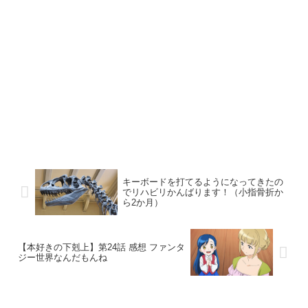
キーボードを打てるようになってきたの
でリハビリかんばります！（小指骨折か
ら2か月）
【本好きの下剋上】第24話 感想 ファンタ
ジー世界なんだもんね