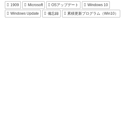
1909
Microsoft
OSアップデート
Windows 10
Windows Update
備忘録
累積更新プログラム（Win10）