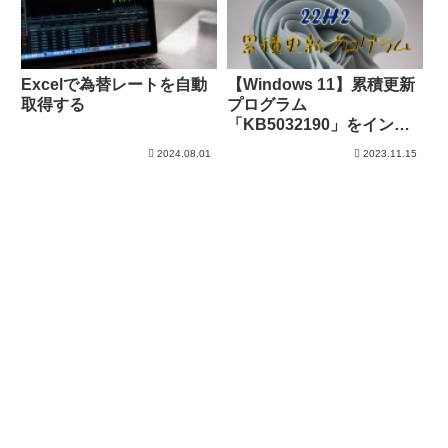
Excelで為替レートを自動
【Windows 11】累積更新
取得する
プログラム
「KB5032190」をインス
トール
2024.08.01
2023.11.15