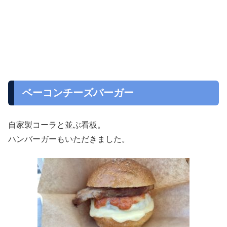
ベーコンチーズバーガー
自家製コーラと並ぶ看板。
ハンバーガーもいただきました。