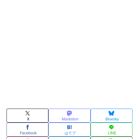
X
Mastodon
Bluesky
Facebook
はてブ
LINE