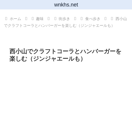
wnkhs.net
ホーム
趣味
街歩き
食べ歩き
西小山
でクラフトコーラとハンバーガーを楽しむ（ジンジャエールも）
西小山でクラフトコーラとハンバーガーを
楽しむ（ジンジャエールも）