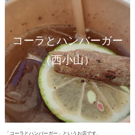
コーラとハンバーガー
（西小山）
「コーラとハンバーガー」というお店です。