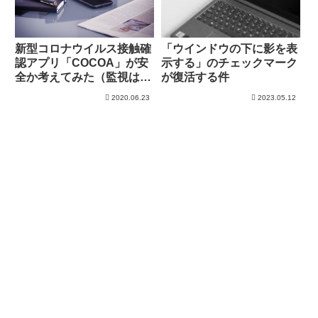
新型コロナウイルス接触確
「ウインドウの下に影を表
認アプリ「COCOA」が安
示する」のチェックマーク
全か考えてみた（監視は不
が復活する件
可能だと思う）
2020.06.23
2023.05.12