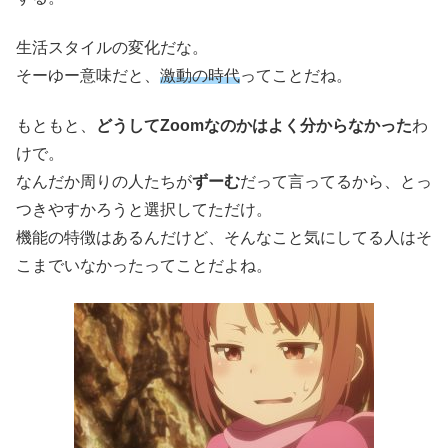
生活スタイルの変化だな。
そーゆー意味だと、
激動の時代
ってことだね。
もともと、
どうしてZoomなのかはよく分からなかった
わ
けで。
なんだか周りの人たちが
ずーむ
だって言ってるから、とっ
つきやすかろうと選択してただけ。
機能の特徴はあるんだけど、そんなこと気にしてる人はそ
こまでいなかったってことだよね。