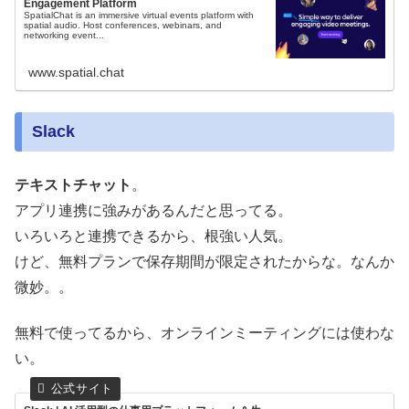
Engagement Platform
SpatialChat is an immersive virtual events platform with
spatial audio. Host conferences, webinars, and
networking event...
www.spatial.chat
Slack
テキストチャット
。
アプリ連携に強みがあるんだと思ってる。
いろいろと連携できるから、根強い人気。
けど、無料プランで保存期間が限定されたからな。なんか
微妙。。
無料で使ってるから、オンラインミーティングには使わな
い。