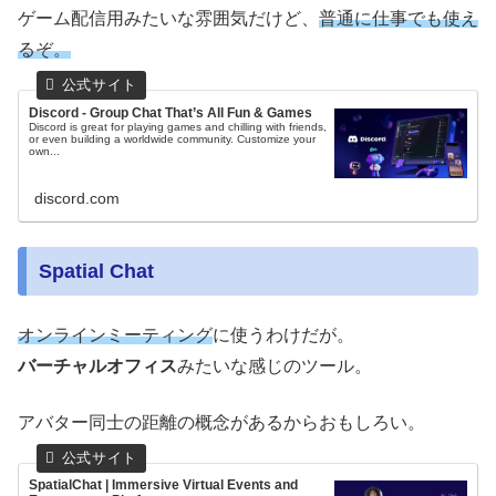
ゲーム配信用みたいな雰囲気だけど、
普通に仕事でも使え
るぞ。
Discord - Group Chat That’s All Fun & Games
Discord is great for playing games and chilling with friends,
or even building a worldwide community. Customize your
own...
discord.com
Spatial Chat
オンラインミーティング
に使うわけだが。
バーチャルオフィス
みたいな感じのツール。
アバター同士の距離の概念があるからおもしろい。
SpatialChat | Immersive Virtual Events and