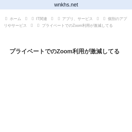
wnkhs.net
ホーム
IT関連
アプリ、サービス
個別のアプ
リやサービス
プライベートでのZoom利用が激減してる
プライベートでのZoom利用が激減してる