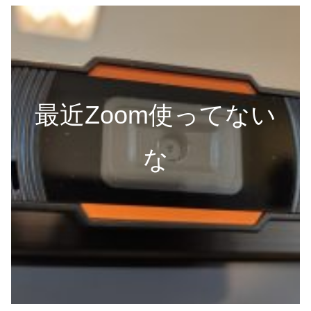
最近Zoom使ってない
な