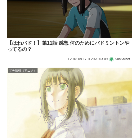
【はねバド！】第11話 感想 何のためにバドミントンや
ってるの？
2018.09.17
2020.03.09
SunShine!
プチ情報（アニメ）