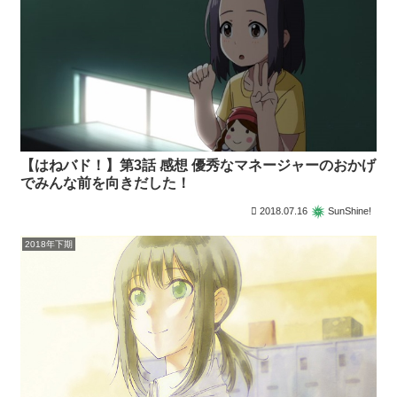
【はねバド！】第3話 感想 優秀なマネージャーのおかげ
でみんな前を向きだした！
2018.07.16
SunShine!
2018年下期