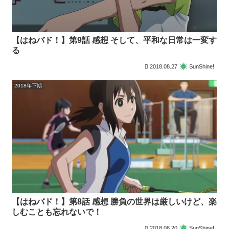
【はねバド！】第9話 感想 そして、平和な日常は一変す
る
2018.08.27
SunShine!
2018年下期
【はねバド！】第8話 感想 勝負の世界は厳しいけど、楽
しむことも忘れないで！
2018.08.20
SunShine!