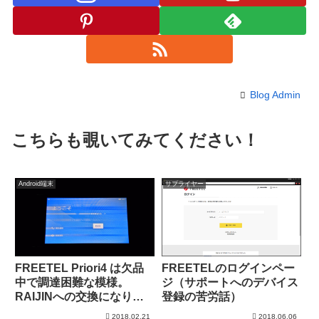
Blog Admin
こちらも覗いてみてください！
Android端末
サプライヤー
FREETEL Priori4 は欠品
FREETELのログインペー
中で調達困難な模様。
ジ（サポートへのデバイス
RAIJINへの交換になりま
登録の苦労話）
した。
2018.02.21
2018.06.06