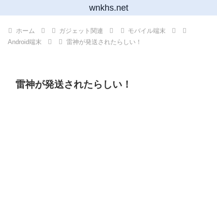
wnkhs.net
ホーム
ガジェット関連
モバイル端末
Android端末
雷神が発送されたらしい！
雷神が発送されたらしい！