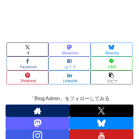
X
Mastodon
Bluesky
Facebook
はてブ
LINE
Pinterest
LinkedIn
コピー
「Blog Admin」をフォローしてみる