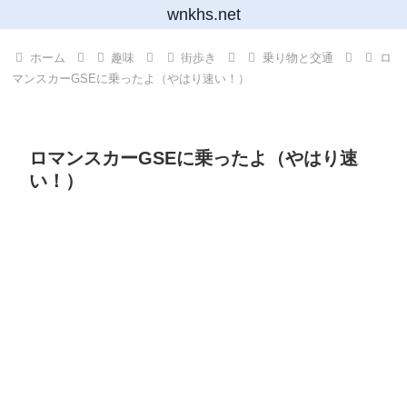
wnkhs.net
ホーム
趣味
街歩き
乗り物と交通
ロ
マンスカーGSEに乗ったよ（やはり速い！）
ロマンスカーGSEに乗ったよ（やはり速
い！）