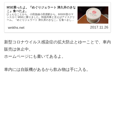
MSE乗ったよ。『めぐりジェラート 津久井のきな
こ』食べたよ。
ひょんなことから、小田急線小田原駅から、60000形ロマ
ンスカー MSEに乗りました。特急列車と言えばアイスクリ
ーム。『めぐりジェラート 津久井のきなこ』を食べまし
た。
2017.11.26
wnkhs.net
新型コロナウイルス感染症の拡大防止とゆーことで、車内
販売は休止中。
ホームページにも書いてあるよ。
車内には自販機があるから飲み物は手に入る。