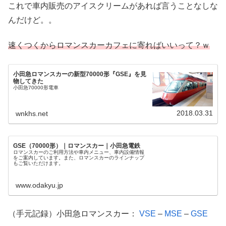
これで車内販売のアイスクリームがあれば言うことなしな
んだけど。。
速くつくからロマンスカーカフェに寄ればいいって？ｗ
小田急ロマンスカーの新型70000形『GSE』を見
物してきた
小田急70000形電車
2018.03.31
wnkhs.net
GSE（70000形）｜ロマンスカー｜小田急電鉄
ロマンスカーのご利用方法や車内メニュー、車内設備情報
をご案内しています。また、ロマンスカーのラインナップ
もご覧いただけます。
www.odakyu.jp
（手元記録）小田急ロマンスカー：
VSE
–
MSE
–
GSE