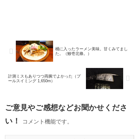
桶に入ったラーメン美味。甘くみてまし
た。（鯵壱北條。）
計測ミスもありつつ両腕でよかった（プ
ールスイミング 1,650m）
ご意見やご感想などお聞かせくださ
い！
コメント機能です。