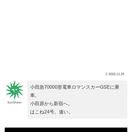
2020.11.25
小田急70000形電車ロマンスカーGSEに乗
車。
SunShine!
小田原から新宿へ。
はこね24号。速い。