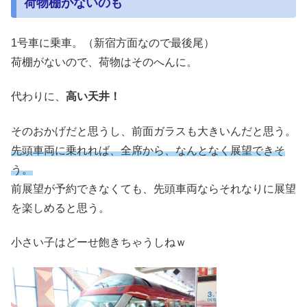
荷物棚がないのも
1号車に乗車。（新宿方面なので最後尾）
荷棚がないので、荷物はそのへんに。
代わりに、
高い天井！
そのおかげだと思うし、前面ガラスも大きいんだと思う。
先頭車両に乗れれば、全席から、なんとなく展望できそ
う。
前展望が予約できなくても、先頭車両ならそれなりに展望
を楽しめると思う。
小さい子はどーせ飽きちゃうしねｗ