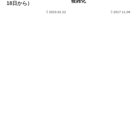
複雑化
18日から）
2023.02.22
2017.11.06