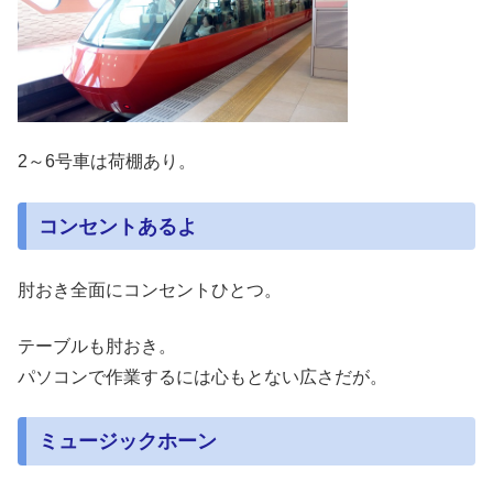
2～6号車は荷棚あり。
コンセントあるよ
肘おき全面にコンセントひとつ。
テーブルも肘おき。
パソコンで作業するには心もとない広さだが。
ミュージックホーン