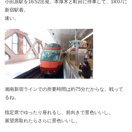
小田原駅を16:52出発。本厚木と町田に停車して、18:07に
新宿駅着。
速い。
湘南新宿ラインでの所要時間は約75分だからな。戦って
るね。
指定席でゆったり座れるし、前向きで景色いいし。
展望席取れたらさらに景色いいし。