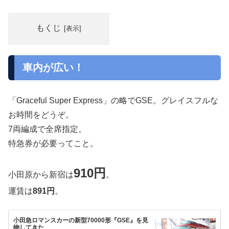
もくじ
車内が広い！
「Graceful Super Express」の略でGSE。グレイスフルな
お時間をどうぞ。
7両編成で全席指定。
特急券が必要ってこと。
910円
小田原から新宿は
。
運賃は
891円
。
小田急ロマンスカーの新型70000形『GSE』を見
物してきた