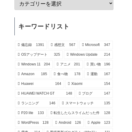
キーワードリスト
備忘録
1391
感想文
567
Microsoft
347
OSアップデート
325
Windows Update
214
Windows 11
204
アニメ
201
買い物
196
Amazon
185
食べ物
178
運動
167
Huawei
164
Xiaomi
154
HUAWEI WATCH GT
148
ブログ
147
ランニング
146
スマートウォッチ
135
P20 lite
133
転生したらスライムだった件
128
WordPress
128
Android
126
Apple
123