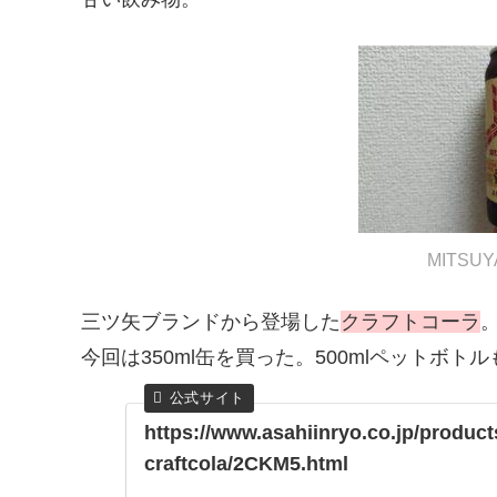
MITSUY
三ツ矢ブランドから登場した
クラフトコーラ
今回は350ml缶を買った。500mlペットボト
https://www.asahiinryo.co.jp/produc
craftcola/2CKM5.html