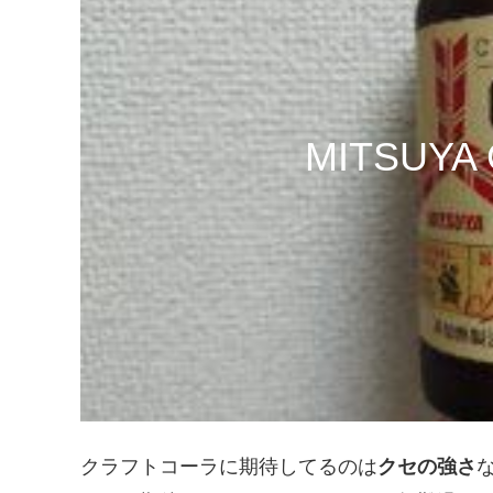
MITSUYA
クラフトコーラに期待してるのは
クセの強さ