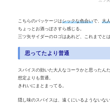
三ツ
こちらのパッケージは
シックな色合い
で、
大
ちょっとお酒っぽさすら感じる。
三ツ矢サイダーのロゴはあれど、これまでと
思ってたより普通
スパイスの効いた大人なコーラかと思ったん
想定よりも普通。
きれいにまとまってる。
隠し味のスパイスは、遠くにいるようないな