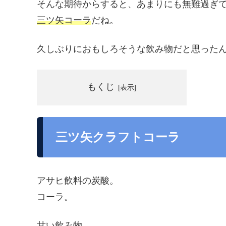
そんな期待からすると、あまりにも無難過ぎ
三ツ矢コーラ
だね。
久しぶりにおもしろそうな飲み物だと思った
もくじ
三ツ矢クラフトコーラ
アサヒ飲料の炭酸。
コーラ。
甘い飲み物。