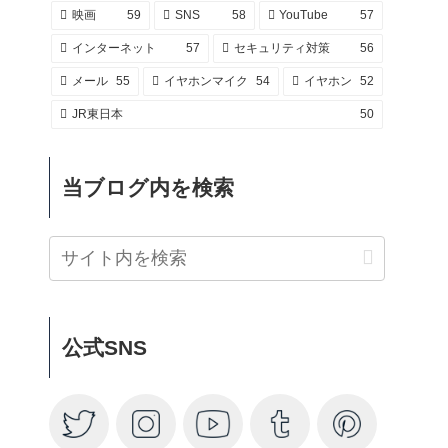
映画
59
SNS
58
YouTube
57
インターネット
57
セキュリティ対策
56
メール
55
イヤホンマイク
54
イヤホン
52
JR東日本
50
当ブログ内を検索
公式SNS