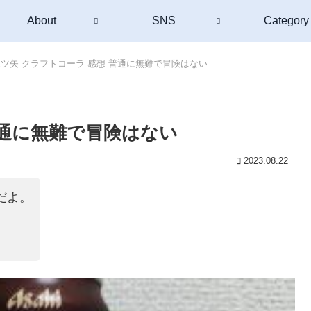
About
SNS
Category
ツ矢 クラフトコーラ 感想 普通に無難で冒険はない
普通に無難で冒険はない
2023.08.22
だよ。