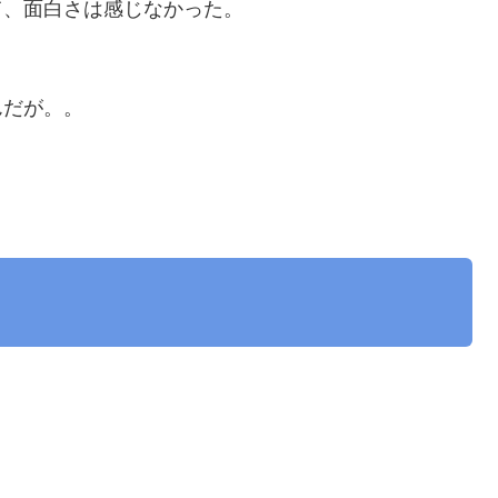
て、面白さは感じなかった。
んだが。。