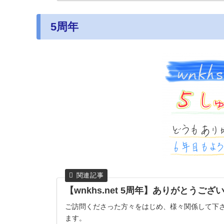
5周年
【wnkhs.net 5周年】ありがとうご
ご訪問くださった方々をはじめ、様々関係して下
ます。