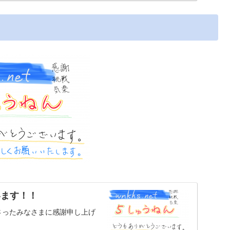
ざいます！！
さったみなさまに感謝申し上げ