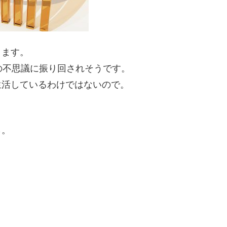
ります。
の不思議に振り回されそうです。
生活しているわけではないので。
ら。