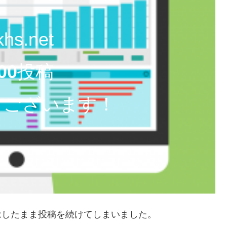
hs.net
00
投稿
うございます！
念したまま投稿を続けてしまいました。