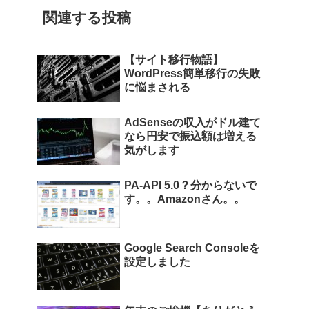
関連する投稿
【サイト移行物語】
WordPress簡単移行の失敗
に悩まされる
AdSenseの収入がドル建て
なら円安で振込額は増える
気がします
PA-API 5.0？分からないで
す。。Amazonさん。。
Google Search Consoleを
設定しました