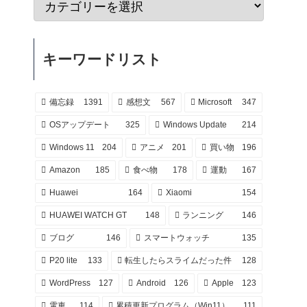
キーワードリスト
備忘録
1391
感想文
567
Microsoft
347
OSアップデート
325
Windows Update
214
Windows 11
204
アニメ
201
買い物
196
Amazon
185
食べ物
178
運動
167
Huawei
164
Xiaomi
154
HUAWEI WATCH GT
148
ランニング
146
ブログ
146
スマートウォッチ
135
P20 lite
133
転生したらスライムだった件
128
WordPress
127
Android
126
Apple
123
電車
114
累積更新プログラム（Win11）
111