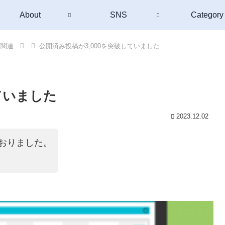
About
SNS
Category
グ関連
公開済み投稿が3,000を突破していました
ていました
2023.12.02
おりました。