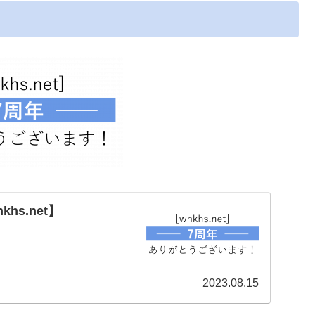
s.net】
2023.08.15