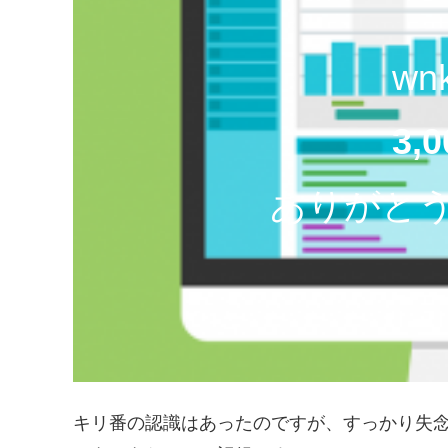
wnk
3,0
ありがと
キリ番の認識はあったのですが、すっかり失