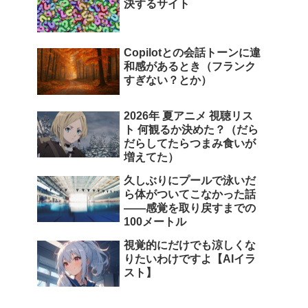
決するサイト
Copilotとの会話トーンに違
和感があるとき（フランク
すぎない？とか）
2026年 夏アニメ 視聴リス
ト 何観るか決めた？（だら
だらしてたらつまみ食いが
増えてた）
久しぶりにプールで泳いだ
ら体がついてこなかった話
――感覚を取り戻すまでの
100メートル
視覚的にだけでも涼しくな
りたいわけですよ【AIイラ
スト】