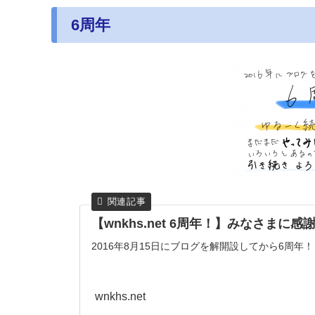
6周年
【wnkhs.net 6周年！】みなさまに
2016年8月15日にブログを解開設してから6周年！
wnkhs.net